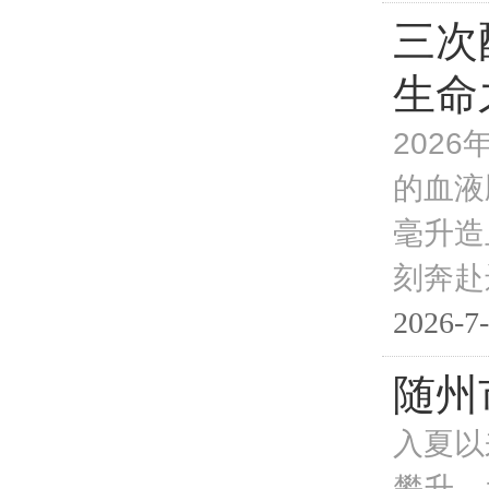
三次
生命
202
的血液
毫升造
刻奔赴
2026-7-
随州
入夏以
攀升。