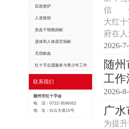
应急救护
信 值
人道救助
大红十
造血干细胞捐献
府在人
遗体和人体器官捐献
2026-7-
无偿献血
随州
红十字志愿服务与青少年工作
工作
联系我们
2026-8-
随州市红十字会
电 话：0722-3596552
广水
地 址：白云大道15号
为提升