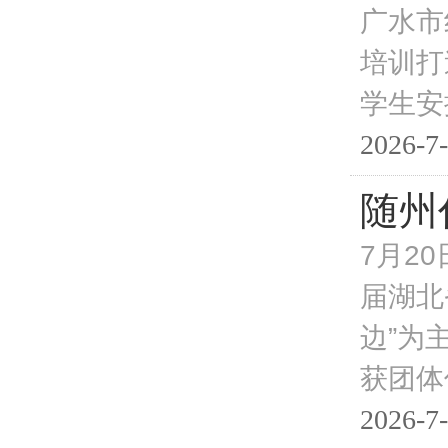
广水市
培训打
学生安
2026-7-
随州
7月2
届湖北
边”为
获团体
2026-7-