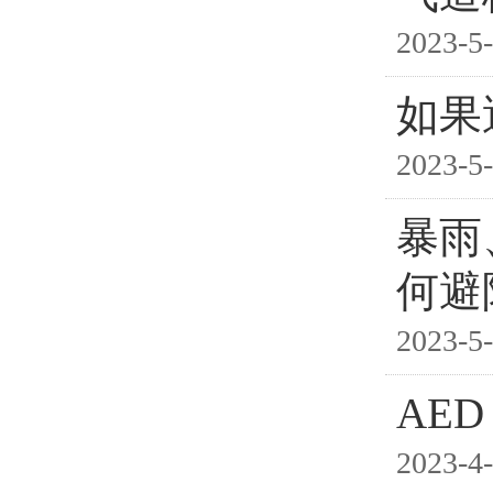
2023-5-
如果
2023-5-
暴雨
何避
2023-5-
AE
2023-4-