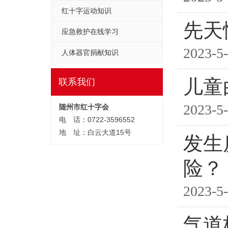
红十字运动知识
先天
应急救护在线学习
2023-5-
人体器官捐献知识
儿童
联系我们
2023-5-
随州市红十字会
电 话：0722-3596552
地 址：白云大道15号
发生
险？
2023-5-
气道