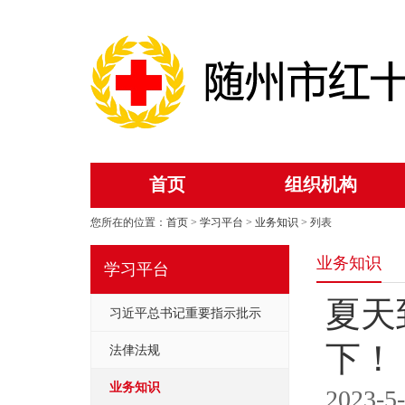
首页
组织机构
您所在的位置：
首页
>
学习平台
>
业务知识
> 列表
业务知识
学习平台
夏天
习近平总书记重要指示批示
下！
法侓法规
业务知识
2023-5-