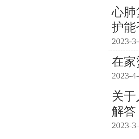
心肺
护能
2023-3-
在家
2023-4-
关于
解答
2023-3-