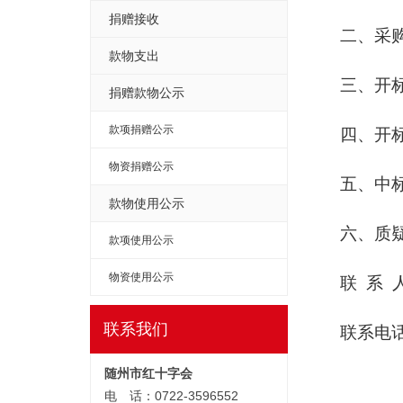
捐赠接收
二、采
款物支出
三、开
捐赠款物公示
款项捐赠公示
四、开
物资捐赠公示
五、中
款物使用公示
六、质
款项使用公示
物资使用公示
联
系 
联系我们
联系电
随州市红十字会
电 话：0722-3596552