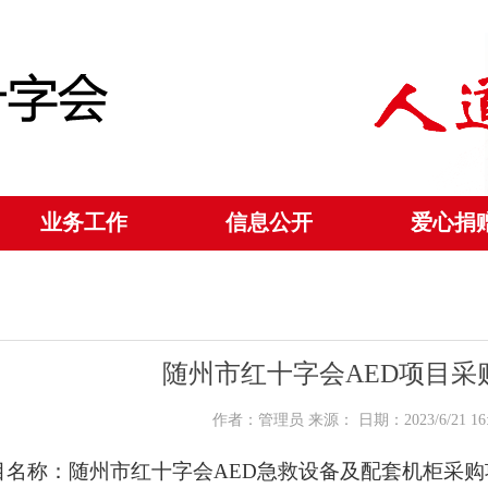
业务工作
信息公开
爱心捐
随州市红十字会AED项目采
作者：管理员 来源： 日期：2023/6/21 16
目名称：随州市红十字会
AED急救设备及配套机柜采购