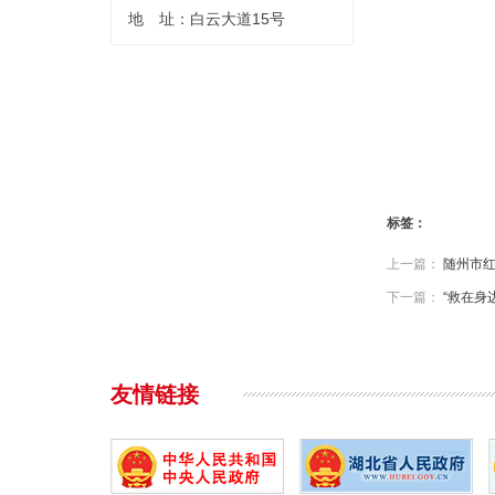
地 址：白云大道15号
标签：
上一篇：
随州市
下一篇：
“救在身
友情链接