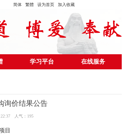
简体
繁體
设为首页
加入收藏
赠
学习平台
在线服务
购询价结果公告
:22:37 人气：
195
项目