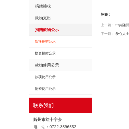
捐赠接收
标签：
款物支出
上一篇：
中共随州
捐赠款物公示
下一篇：
爱心人士
款项捐赠公示
物资捐赠公示
款物使用公示
款项使用公示
物资使用公示
联系我们
随州市红十字会
电 话：0722-3596552