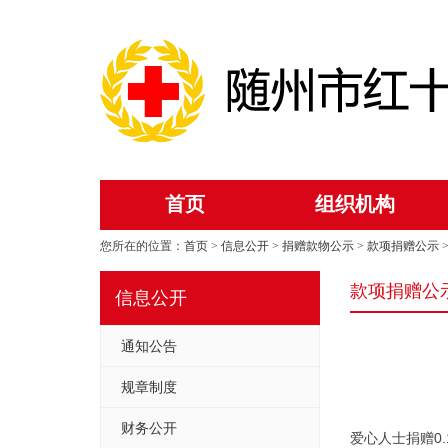
首页
组织机构
您所在的位置：
首页
>
信息公开
>
捐赠款物公示
>
款项捐赠公示
款项捐赠公
信息公开
通知公告
规章制度
财务公开
爱心人士捐赠0.