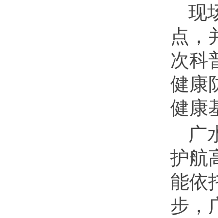
现
点，
次科
健康
健康
广
护航
能依
步，