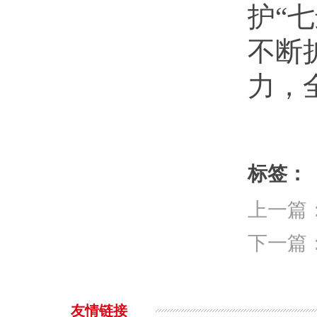
护
“
不断
力，
标签：
上一篇
下一篇
友情链接