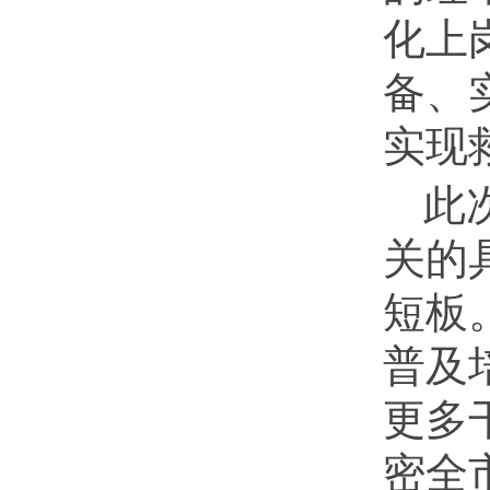
化上
备、
实现
此
关的
短板
普及
更多
密全