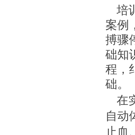
培
案例
搏骤
础知
程，
础。
在
自动
止血