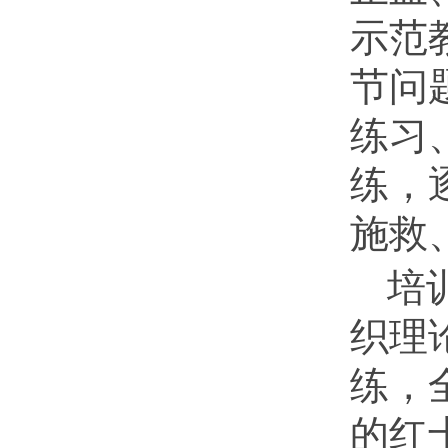
示范
节问
练习
练，
施救
培
织理
练，
的红