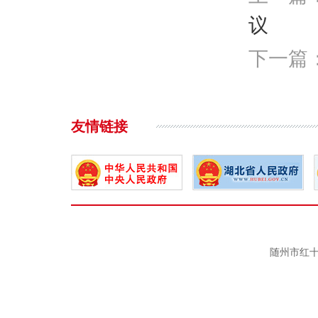
议
下一篇
友情链接
随州市红