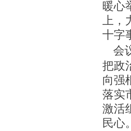
暖心
上，
十字
会
把政
向强
落实
激活
民心