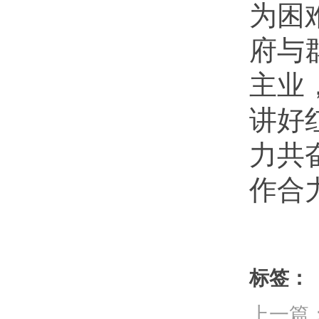
为困
府与
主业
讲好
力共
作合
标签：
上一篇