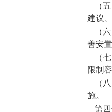
（五
建议
（六
善安
（七
限制
（八
施。
第四