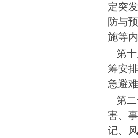
定突
防与
施等
第十
筹安
急避
第二
害、
记、