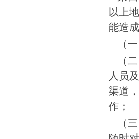
以上
能造
（一
（二
人员
渠道
作；
（三
随时