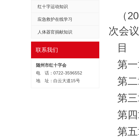
红十字运动知识
（2
应急救护在线学习
次会议
人体器官捐献知识
目
联系我们
第
随州市红十字会
电 话：0722-3596552
第二
地 址：白云大道15号
第三
第四
第五