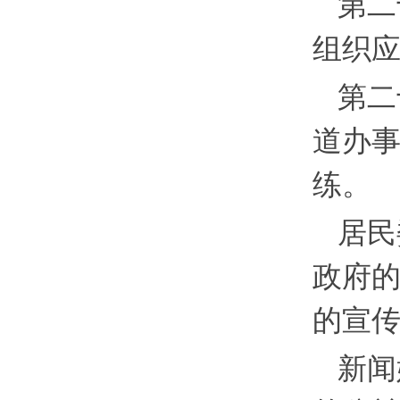
第二
组织
第二
道办
练。
居民
政府
的宣
新闻