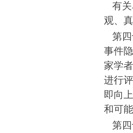
有关
观、
第四
事件
家学
进行
即向
和可
第四