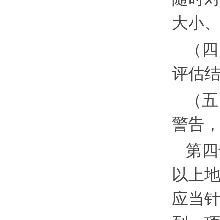
大小
（四
评估
（五
警告
第四
以上
应当