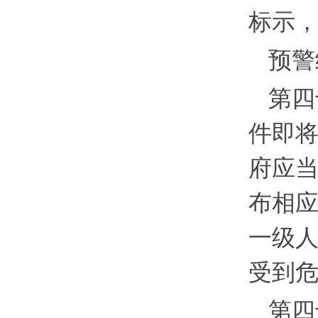
标示
预警
第四
件即
府应
布相
一级
受到
第四