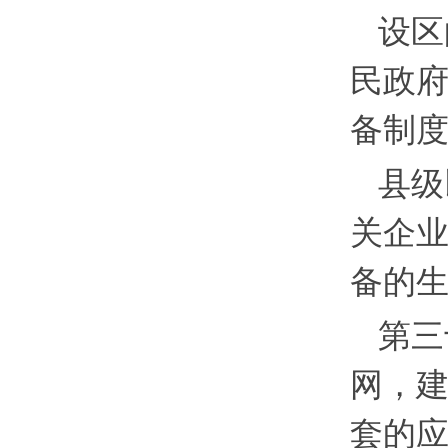
设区
民政
备制
县级
关企
备的
第三
网，
套的