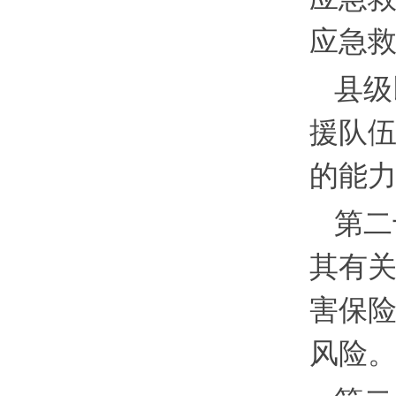
应急
县级
援队
的能
第二
其有
害保
风险