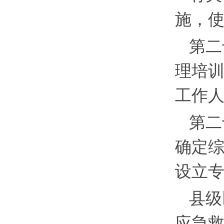
施，
第二
理培
工作
第二
确定
设立
县级
应急