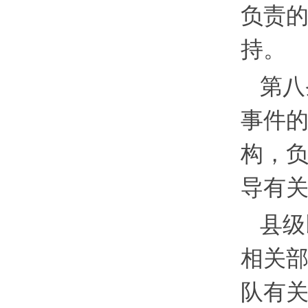
负责
持。
第八
事件
构，
导有
县级
相关
队有