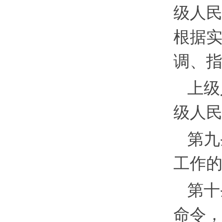
级人
根据
调、
上级
级人
第九
工作
第十
命令