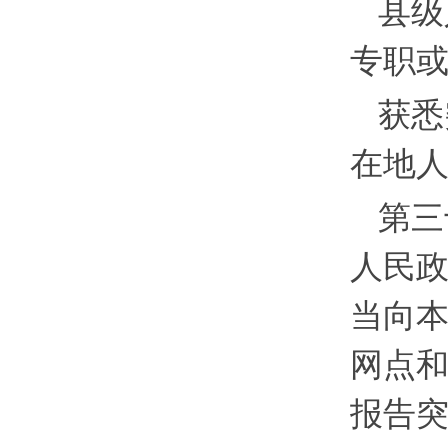
县级
专职
获悉
在地
第三
人民
当向
网点
报告