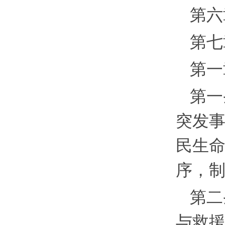
第六
第
第
第一
突发
民生
序，
第二
与救