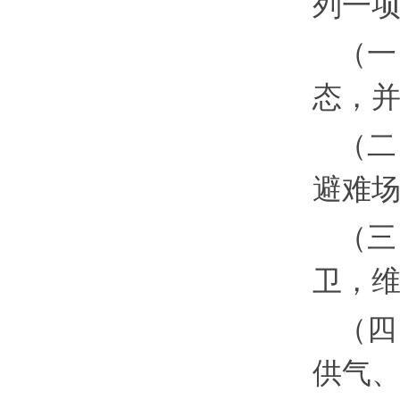
列一
（一
态，
（二
避难
（三
卫，
（四
供气