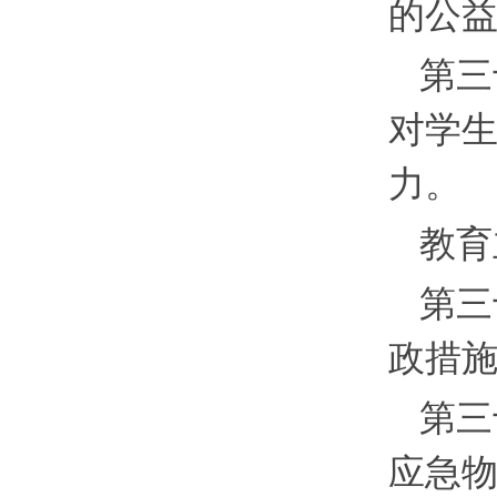
的公
第三
对学
力。
教育
第三
政措
第三
应急