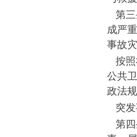
第三
成严
事故
按照
公共
政法
突发
第四