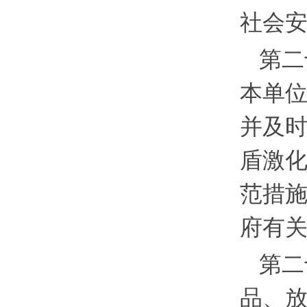
社会
第二
本单
并及
盾激
范措
府有
第二
品、