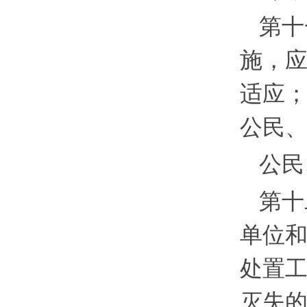
第十
施，
适应
公民
公民
第十
单位
处置
灭失