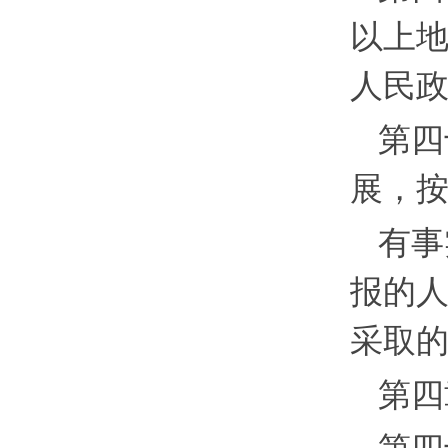
以上
人民
第四
展，
有事
报的
采取
第四