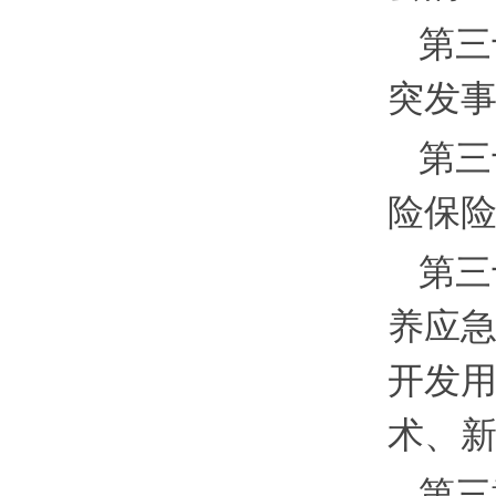
第三
突发
第三
险保
第三
养应
开发
术、
第三