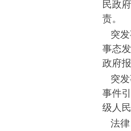
民政
责。
突发
事态
政府
突发
事件
级人
法律