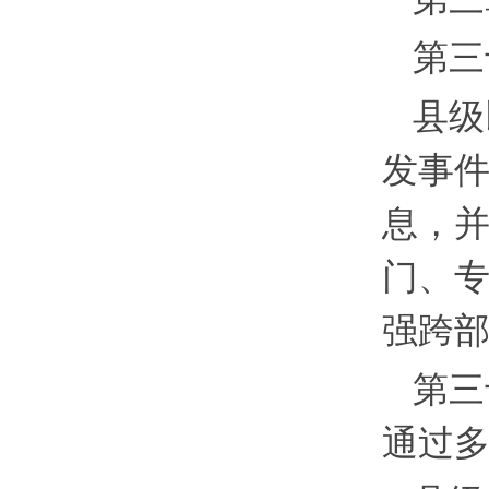
第三
县级
发事
息，
门、
强跨
第三
通过