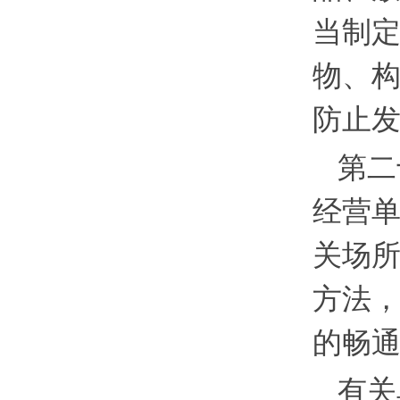
当制
物、
防止
第二
经营
关场
方法
的畅
有关