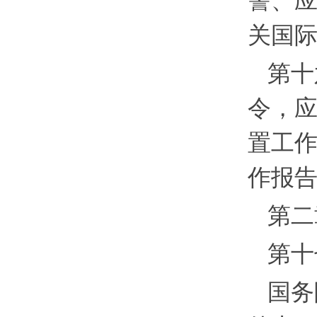
警、
关国
第十
令，
置工
作报
第二
第十
国务