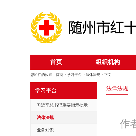
首页
组织机构
您所在的位置：
首页
>
学习平台
>
法侓法规
> 正文
法侓法规
学习平台
习近平总书记重要指示批示
法侓法规
作者
业务知识