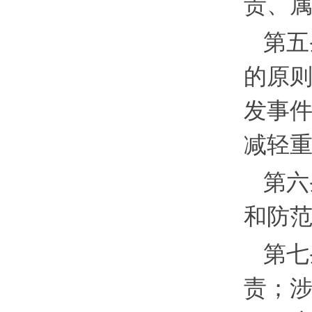
责、
第五
的原
发事
减轻
第六
和防
第七
责；